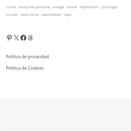
inspiración
cocina
desarrollo personal
psicología
historia
ecología
recetas
salud mental
viajes
sostenibilidad
Pinterest
X
Facebook
Threads
Política de privacidad
Política de Cookies