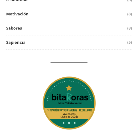
Motivación
(8)
Sabores
(8)
Sapiencia
(5)