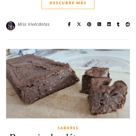
DESCUBRE MÁS
Miss Vivécdotas
SABORES