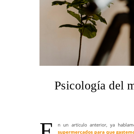
Psicología del m
E
n un artículo anterior, ya hablam
supermercados para que gastem