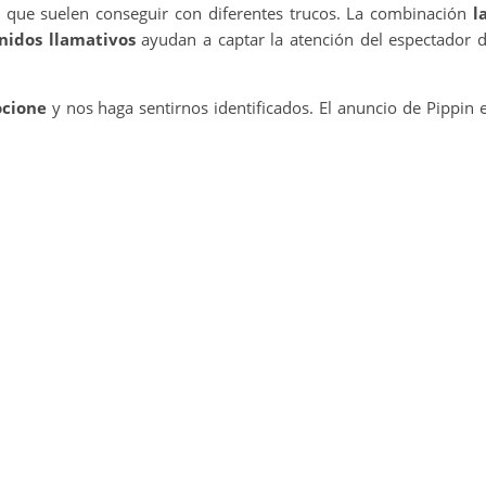
, que suelen conseguir con diferentes trucos. La combinación
l
onidos llamativos
ayudan a captar la atención del espectador 
ocione
y nos haga sentirnos identificados. El anuncio de Pippin 