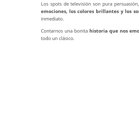
Los spots de televisión son pura persuasión
emociones, los colores brillantes y los s
inmediato.
Contarnos una bonita
historia que nos em
todo un clásico.