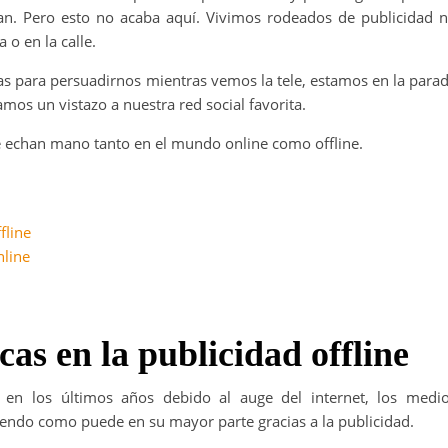
an. Pero esto no acaba aquí. Vivimos rodeados de publicidad 
o en la calle.
cas para persuadirnos mientras vemos la tele, estamos en la para
os un vistazo a nuestra red social favorita.
ue echan mano tanto en el mundo online como offline.
fline
nline
cas en la publicidad offline
n los últimos años debido al auge del internet, los medi
tiendo como puede en su mayor parte gracias a la publicidad.