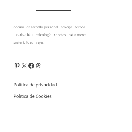
cocina
desarrollo personal
historia
ecología
inspiración
psicología
recetas
salud mental
viajes
sostenibilidad
Pinterest
X
Facebook
Threads
Política de privacidad
Política de Cookies