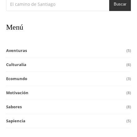
Buscar
Menú
Aventuras
(5)
Culturalia
(6)
Ecomundo
(3)
Motivación
(8)
Sabores
(8)
Sapiencia
(5)