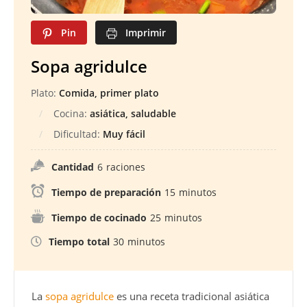
Pin
Imprimir
Sopa agridulce
Plato:
Comida, primer plato
Cocina:
asiática, saludable
Dificultad:
Muy fácil
Cantidad
6
raciones
Tiempo de preparación
15
minutos
Tiempo de cocinado
25
minutos
Tiempo total
30
minutos
La
sopa agridulce
es una receta tradicional asiática