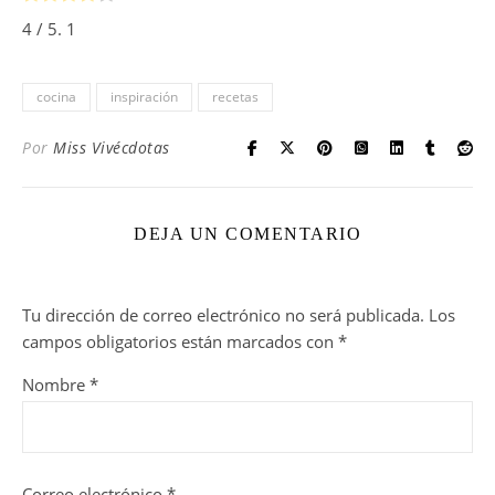
4
/ 5.
1
cocina
inspiración
recetas
Por
Miss Vivécdotas
DEJA UN COMENTARIO
Tu dirección de correo electrónico no será publicada.
Los
campos obligatorios están marcados con
*
Nombre
*
Correo electrónico
*