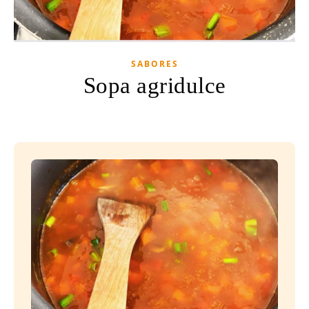
SABORES
Sopa agridulce